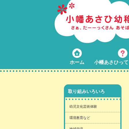
ホーム
小幡あさひって
取り組みいろいろ
幼児文化芸術体験
環境教育など