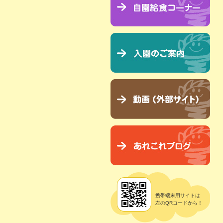
携帯端末用サイトは
左のQRコードから！