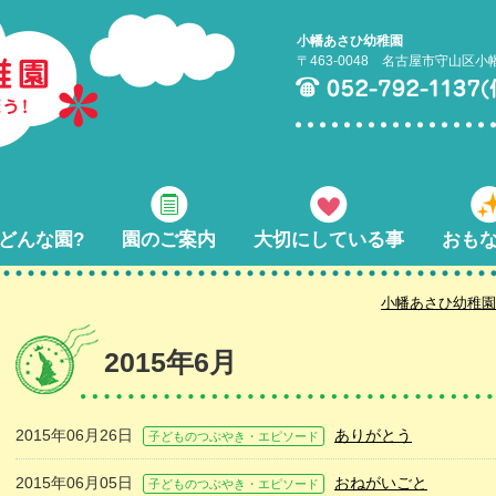
小幡あさひ幼稚園
〒463-0048 名古屋市守山区小
どんな園?
園のご案内
大切にしている事
おも
小幡あさひ幼稚園
2015年6月
2015年06月26日
ありがとう
子どものつぶやき・エピソード
2015年06月05日
おねがいごと
子どものつぶやき・エピソード