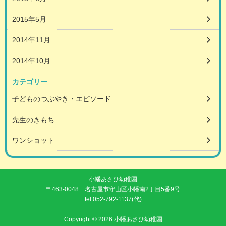
2015年5月
2014年11月
2014年10月
カテゴリー
子どものつぶやき・エピソード
先生のきもち
ワンショット
小幡あさひ幼稚園
〒463-0048 名古屋市守山区小幡南2丁目5番9号
tel.
052-792-1137
(代)
Copyright © 2026 小幡あさひ幼稚園