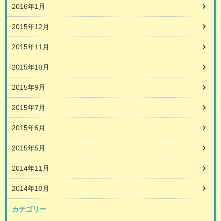
2016年1月
2015年12月
2015年11月
2015年10月
2015年9月
2015年7月
2015年6月
2015年5月
2014年11月
2014年10月
カテゴリー