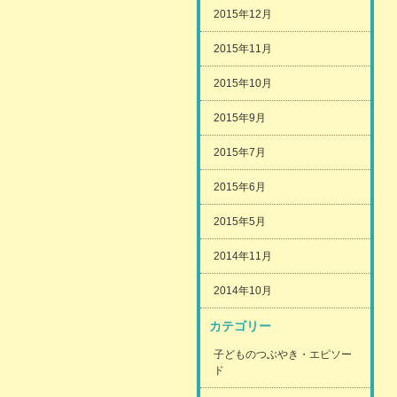
2015年12月
2015年11月
2015年10月
2015年9月
2015年7月
2015年6月
2015年5月
2014年11月
2014年10月
カテゴリー
子どものつぶやき・エピソー
ド