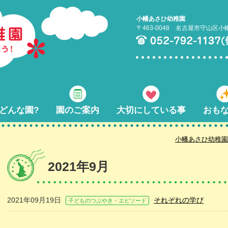
小幡あさひ幼稚園
〒463-0048 名古屋市守山区小
どんな園?
園のご案内
大切にしている事
おも
小幡あさひ幼稚園
2021年9月
2021年09月19日
それぞれの学び
子どものつぶやき・エピソード