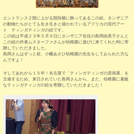
エントランス２階に上がる階段横に飾ってあるこの絵。タンザニア
の動物たちがとても生き生きと描かれているアフリカの現代アー
ト ティンガティンガの絵です。
この絵は平成２３年５月９日にタンザニア在住の島岡由美子さんと
この絵の作者ムスターファさんが幼稚園に遊びに来てくれた時に寄
贈していただきました。
島岡さんはずっと前、小幡あさひ幼稚園の先生をしておられた方な
んですよ！
そしてあれから１５年！名古屋で「ティンガティンガの原画展」を
主催するため、来日されていた島岡さんから、また、幼稚園に素敵
なティンガティンガの絵を寄贈していただきました！