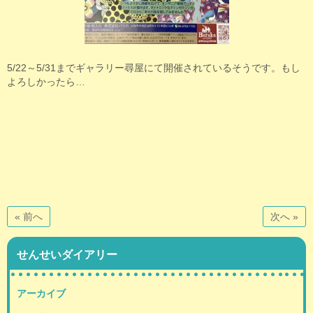
5/22～5/31までギャラリー尋屋にて開催されているそうです。もし
よろしかったら…
« 前へ
次へ »
せんせいダイアリー
アーカイブ