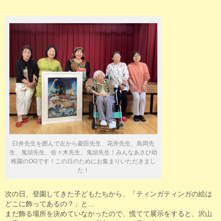
臼井先生を囲んで左から菱田先生、花井先生、島岡先
生、鬼頭先生、佐々木先生、鬼頭先生！みんなあさひ幼
稚園のOGです！この日のためにお集まりいただきまし
た！
次の日、登園してきた子どもたちから、「ティンガティンガの絵は
どこに飾ってあるの？」と…
まだ飾る場所を決めていなかったので、慌てて展示をすると、沢山